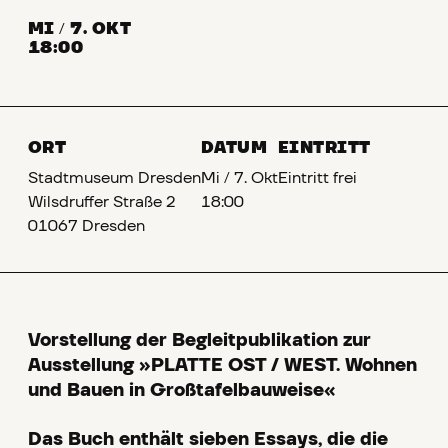
MI
/
7. OKT
18:00
ORT
DATUM
EINTRITT
Stadtmuseum Dresden
Mi
/
7. Okt
Eintritt frei
Wilsdruffer Straße 2
18:00
01067 Dresden
Vorstellung der Begleitpublikation zur
Ausstellung »PLATTE OST / WEST. Wohnen
und Bauen in Großtafelbauweise«
Das Buch enthält sieben Essays, die die