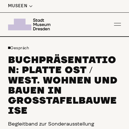
MUSEEN
Men
Gespräch
BUCHPRÄSENTATIO
N: PLATTE OST
/
WEST. WOHNEN UND
BAUEN IN
GROSSTAFELBAUWEI
SE
Begleitband zur Sonderausstellung