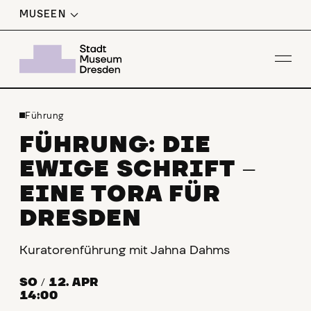
MUSEEN
Men
Führung
FÜHRUNG: DIE
EWIGE SCHRIFT
–
EINE TORA FÜR
DRESDEN
Kuratorenführung mit Jahna Dahms
SO
/
12. APR
14:00