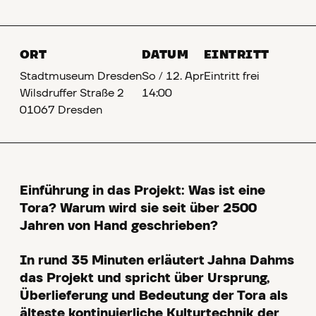
ORT
DATUM
EINTRITT
Stadtmuseum Dresden
So
/
12. Apr
Eintritt frei
Wilsdruffer Straße 2
14:00
01067 Dresden
Einführung in das Projekt: Was ist eine
Tora? Warum wird sie seit über 2500
Jahren von Hand geschrieben?
In rund 35 Minuten erläutert Jahna Dahms
das Projekt und spricht über Ursprung,
Überlieferung und Bedeutung der Tora als
älteste kontinuierliche Kulturtechnik der