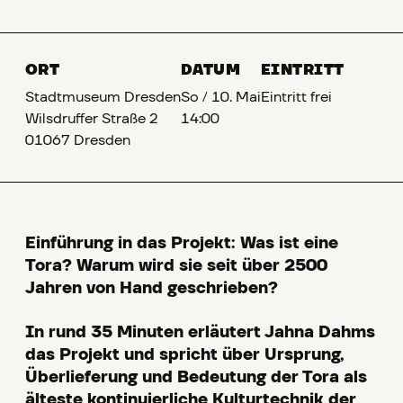
ORT
DATUM
EINTRITT
Stadtmuseum Dresden
So
/
10. Mai
Eintritt frei
Wilsdruffer Straße 2
14:00
01067 Dresden
Einführung in das Projekt: Was ist eine
Tora? Warum wird sie seit über 2500
Jahren von Hand geschrieben?
In rund 35 Minuten erläutert Jahna Dahms
das Projekt und spricht über Ursprung,
Überlieferung und Bedeutung der Tora als
älteste kontinuierliche Kulturtechnik der