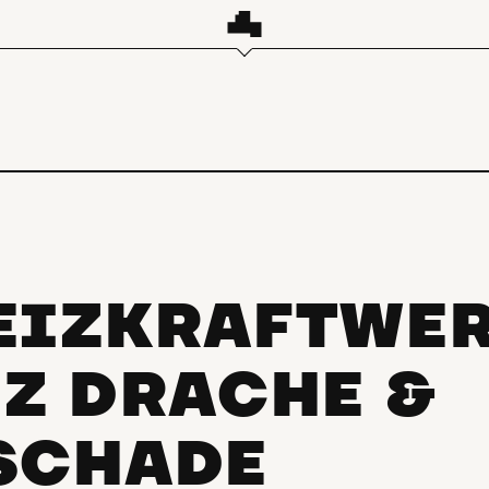
EIZKRAFTWE
NZ DRACHE &
SCHADE