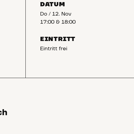
DATUM
Do
/
12. Nov
17:00 & 18:00
EINTRITT
Eintritt frei
ch