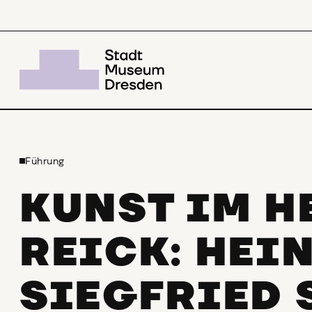
Führung
KUNST IM H
REICK: HEI
SIEGFRIED 