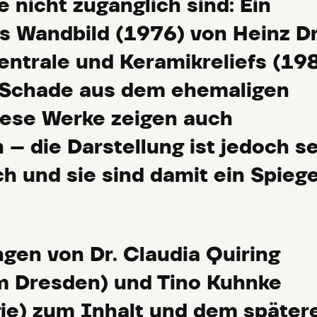
 nicht zugänglich sind: Ein
 Wandbild (1976) von Heinz D
zentrale und Keramikreliefs (19
d Schade aus dem ehemaligen
iese Werke zeigen auch
 – die Darstellung ist jedoch s
h und sie sind damit ein Spiege
ngen von Dr. Claudia Quiring
 Dresden) und Tino Kuhnke
ie) zum Inhalt und dem später