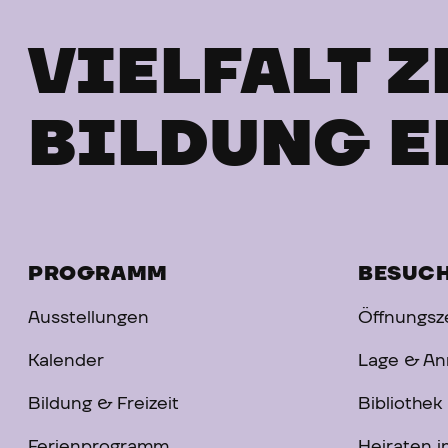
VIELFALT Z
BILDUNG E
PROGRAMM
BESUC
Ausstellungen
Öffnungsze
Kalender
Lage & An
Bildung & Freizeit
Bibliothek
Ferienprogramm
Heiraten 