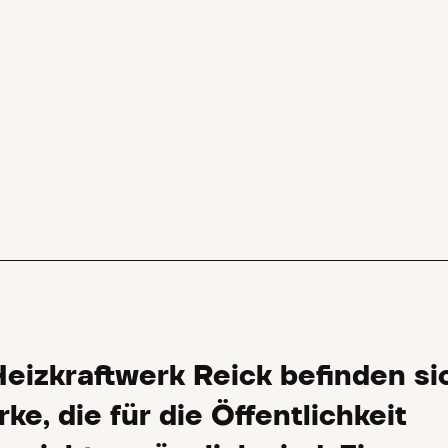
eizkraftwerk Reick befinden si
e, die für die Öffentlichkeit