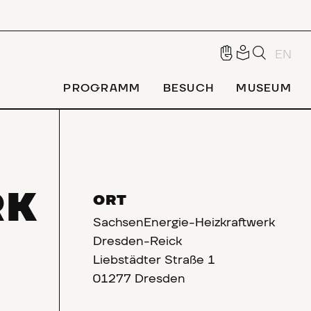
EN
PROGRAMM
BESUCH
MUSEUM
RK
ORT
SachsenEnergie-Heizkraftwerk
Dresden-Reick
Liebstädter Straße 1
01277 Dresden