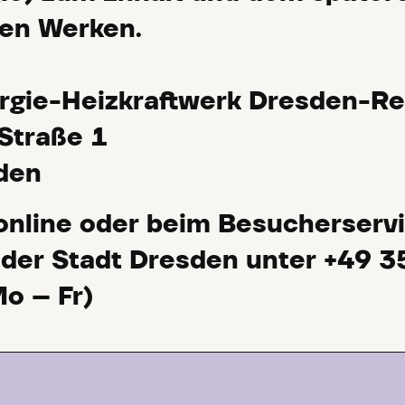
en Werken.
gie-Heizkraftwerk Dresden-R
 Straße 1
den
nline oder beim Besucherserv
der Stadt Dresden unter +49 3
o – Fr)