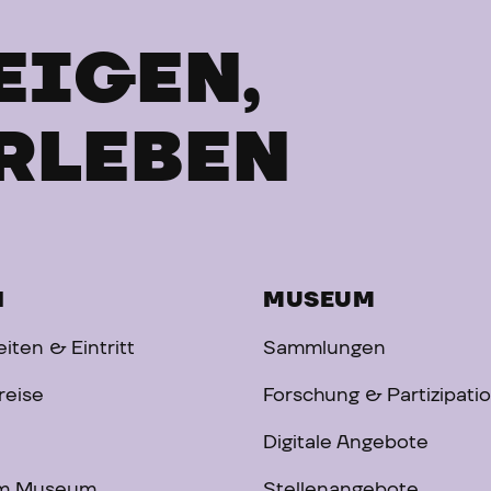
EIGEN,
RLEBEN
H
MUSEUM
iten & Eintritt
Sammlungen
reise
Forschung & Partizipati
Digitale Angebote
im Museum
Stellenangebote