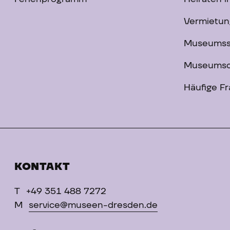
Vermietun
Museums
Museumsc
Häufige F
KONTAKT
T
+49 351 488 7272
M
service@museen-dresden.de