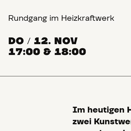
Rundgang im Heizkraftwerk
DO
12. NOV
/
17:00 & 18:00
Im heutigen H
zwei Kunstwerk