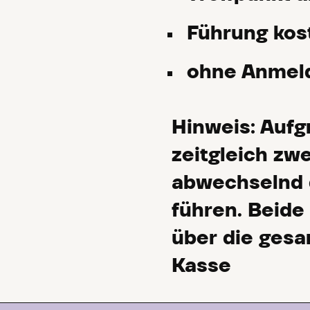
Führung kost
ohne Anmel
Hinweis:
Aufg
zeitgleich zw
abwechselnd 
führen. Beide
über die gesa
Kasse