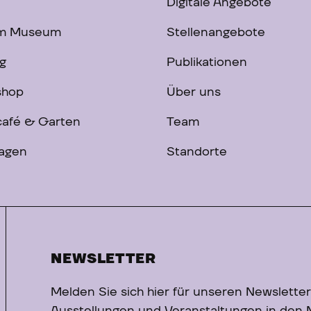
Digitale Angebote
im Museum
Stellenangebote
g
Publikationen
shop
Über uns
afé & Garten
Team
ragen
Standorte
NEWSLETTER
Melden Sie sich hier für unseren Newsletter