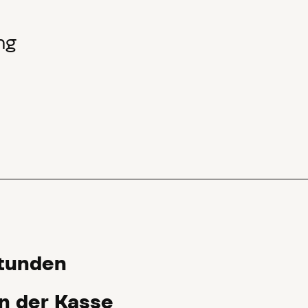
ng
Stunden
an der Kasse