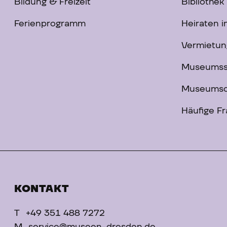
Bildung & Freizeit
Bibliothek
Ferienprogramm
Heiraten 
Vermietun
Museums
Museumsc
Häufige F
KONTAKT
T
+49 351 488 7272