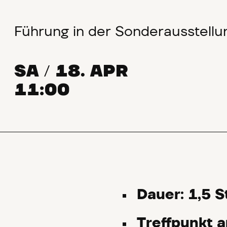
Führung in der Sonderausstellu
SA
18. APR
/
11:00
Dauer: 1,5 
Treffpunkt 