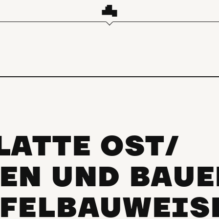
LATTE OST/
EN UND BAUE
FELBAUWEISE