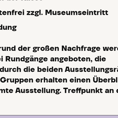
enfrei zzgl. Museumseintritt
dung
rund der großen Nachfrage we
ei Rundgänge angeboten, die
durch die beiden Ausstellungs
 Gruppen erhalten einen Überbl
mte Ausstellung. Treffpunkt an 