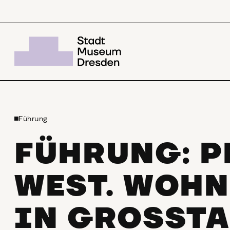
Führung
FÜHRUNG: P
WEST. WOHN
IN GROSSTA