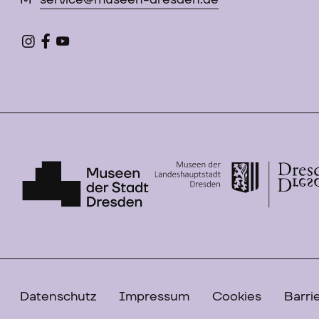
M
service@museen-dresden.de
Datenschutz
Impressum
Cookies
Barrie