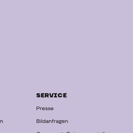
SERVICE
Presse
on
Bildanfragen