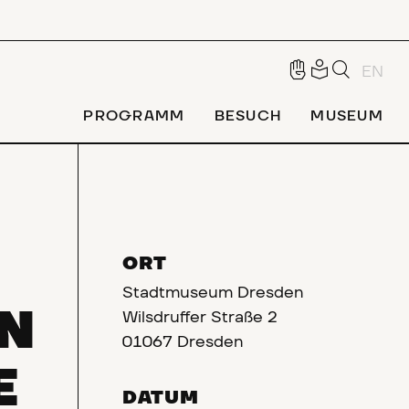
EN
PROGRAMM
BESUCH
MUSEUM
ORT
Stadtmuseum Dresden
N
Wilsdruffer Straße 2
01067 Dresden
DATUM