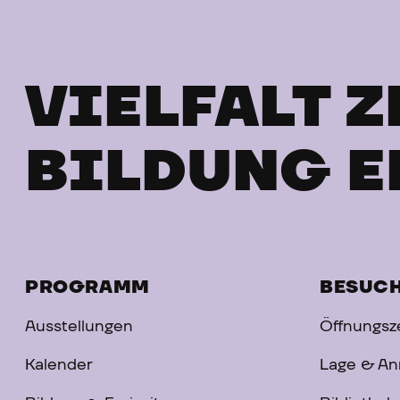
VIELFALT Z
BILDUNG E
PROGRAMM
BESUC
Ausstellungen
Öffnungsze
Kalender
Lage & An