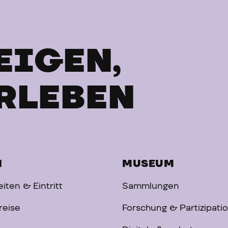
EIGEN,
RLEBEN
H
MUSEUM
iten & Eintritt
Sammlungen
reise
Forschung & Partizipati