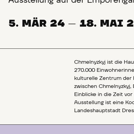
Ausstellung auf der Emporengal
5. MÄR 24
18. MAI 
—
Chmelnyzkyj ist die Ha
270.000 Einwohnerinnen
kulturelle Zentrum der 
zwischen Chmelnyzkyj, D
Einblicke in die Zeit v
Ausstellung ist eine K
Landeshauptstadt Dre