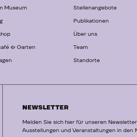
im Museum
Stellenangebote
g
Publikationen
shop
Über uns
afé & Garten
Team
ragen
Standorte
NEWSLETTER
Melden Sie sich hier für unseren Newsletter
Ausstellungen und Veranstaltungen in den