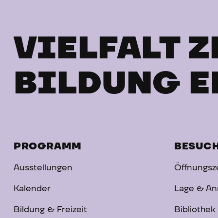
VIELFALT Z
BILDUNG E
PROGRAMM
BESUC
Ausstellungen
Öffnungsze
Kalender
Lage & An
Bildung & Freizeit
Bibliothek