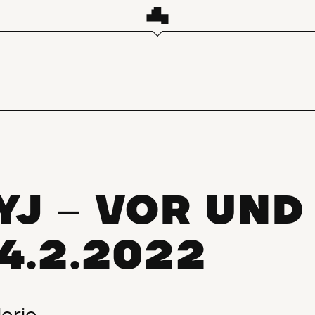
YJ
VOR UND
–
4.2.2022