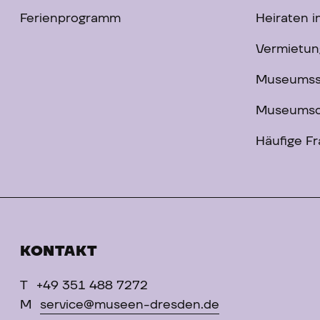
Ferienprogramm
Heiraten 
Vermietun
Museums
Museumsc
Häufige F
KONTAKT
T
+49 351 488 7272
M
service@museen-dresden.de