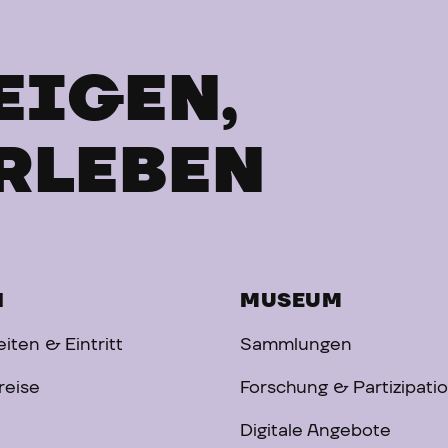
EIGEN,
RLEBEN
H
MUSEUM
iten & Eintritt
Sammlungen
reise
Forschung & Partizipati
Digitale Angebote