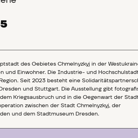
erie
25
uptstadt des Gebietes Chmelnyzkyj in der Westukrain
 und Einwohner. Die Industrie- und Hochschulstadt 
Region. Seit 2023 besteht eine Solidaritätspartnersc
resden und Stuttgart. Die Ausstellung gibt fotograf
or dem Kriegsausbruch und in die Gegenwart der Stadt
ooperation zwischen der Stadt Chmelnyzkyj, der
sden und dem Stadtmuseum Dresden.