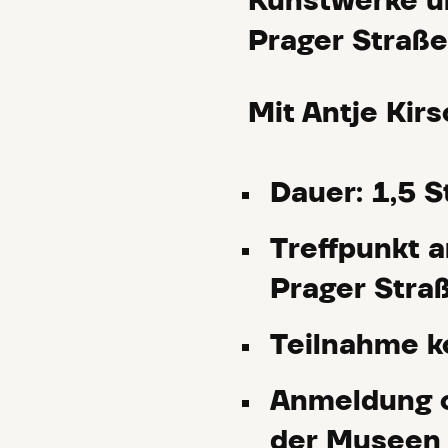
Kunstwerke un
Prager Straße
Mit Antje Kirs
Dauer: 1,5 
Treffpunkt 
Prager Stra
Teilnahme k
Anmeldung o
der Museen 