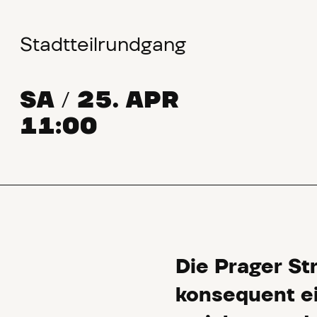
Stadtteilrundgang
SA
25. APR
/
11:00
Die Prager St
konsequent e