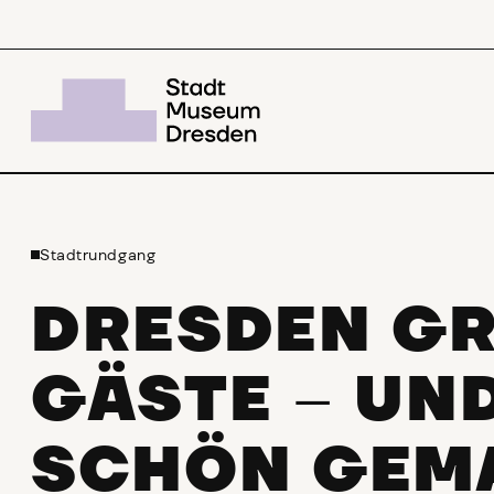
Stadtrundgang
DRESDEN GRÜ
ÄSTE
UND
–
SCHÖN GEM