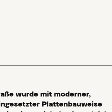
raße wurde mit moderner,
ingesetzter Plattenbauweise