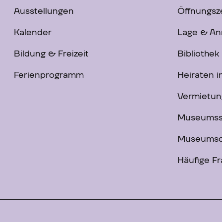
Ausstellungen
Öffnungsze
Kalender
Lage & An
Bildung & Freizeit
Bibliothek
Ferienprogramm
Heiraten 
Vermietun
Museums
Museumsc
Häufige F