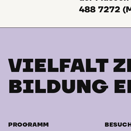
488 7272 (M
VIELFALT Z
BILDUNG E
PROGRAMM
BESUC