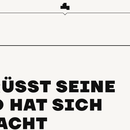
SST SEINE G
 HAT SICH
ACHT