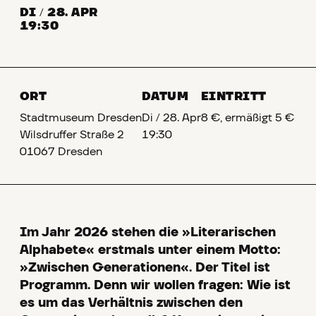
DI
/
28. APR
19:30
ORT
DATUM
EINTRITT
Stadtmuseum Dresden
Di
/
28. Apr
8 €, ermäßigt 5 €
Wilsdruffer Straße 2
19:30
01067 Dresden
Im Jahr 2026 stehen die »Literarischen
Alphabete« erstmals unter einem Motto:
»Zwischen Generationen«. Der Titel ist
Programm. Denn wir wollen fragen: Wie ist
es um das Verhältnis zwischen den