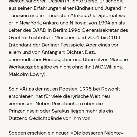
Weltenwanderer-Dasein in lichte Verse. Er schöpft
aus seinen Erfahrungen einer Kindheit und Jugend in
Tunesien und im Innersten Afrikas. Als Diplomat war
er in New York, Ankara und Nikosia; von 1994 an als
Leiter des DAAD in Berlin; 1996 Generalsekretär des
Goethe-Instituts in München; und 2001 bis 2011
Intendant der Berliner Festspiele. Aber eines vor
allem und von Anfang an: Dichter. Dazu
unermüdlicher Herausgeber und Übersetzer. Manche
Werkausgabe gäbe es nicht ohne ihn (W.C.Willians,
Malcolm Lowry).
Sein »Atlas der neuen Poesie«, 1995 bei Rowohlt
erschienen, hat für viele die lyrische Welt neu
vermessen. Neben Reisebüchern über die
Prinzeninseln oder Syrakus liegen mehr als ein
Dutzend Gedichtbände von ihm vor.
Soeben erschien ein neuer: »Die besseren Nächte«