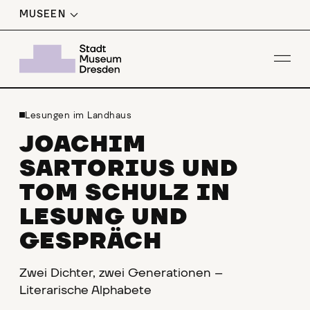
MUSEEN
Men
Lesungen im Landhaus
JOACHIM
SARTORIUS UND
TOM SCHULZ IN
LESUNG UND
GESPRÄCH
Zwei Dichter, zwei Generationen –
Literarische Alphabete