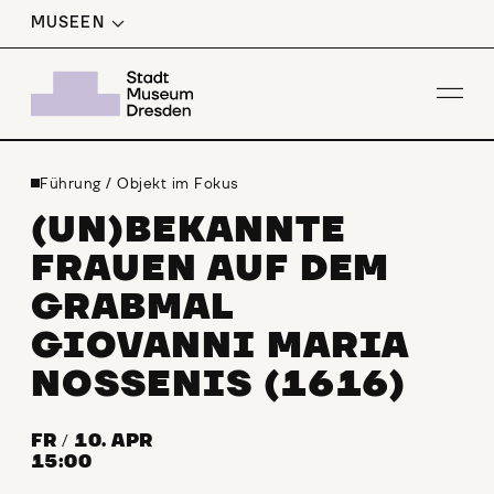
MUSEEN
Men
Führung
/
Objekt im Fokus
(UN)BEKANNTE
FRAUEN AUF DEM
GRABMAL
GIOVANNI MARIA
NOSSENIS (1616)
FR
/
10. APR
15:00